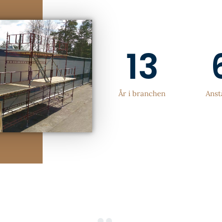
13
År i branchen
Anst