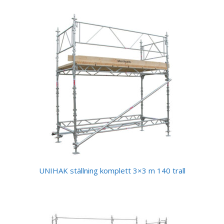
UNIHAK ställning komplett 3×3 m 140 trall