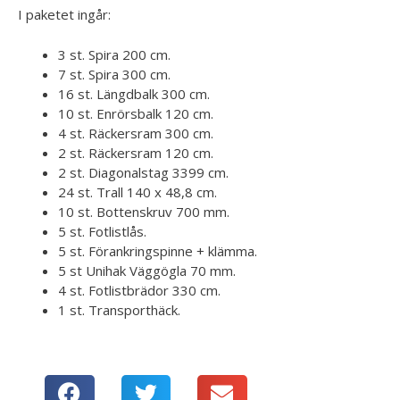
I paketet ingår:
3 st. Spira 200 cm.
7 st. Spira 300 cm.
16 st. Längdbalk 300 cm.
10 st. Enrörsbalk 120 cm.
4 st. Räckersram 300 cm.
2 st. Räckersram 120 cm.
2 st. Diagonalstag 3399 cm.
24 st. Trall 140 x 48,8 cm.
10 st. Bottenskruv 700 mm.
5 st. Fotlistlås.
5 st. Förankringspinne + klämma.
5 st Unihak Väggögla 70 mm.
4 st. Fotlistbrädor 330 cm.
1 st. Transporthäck.