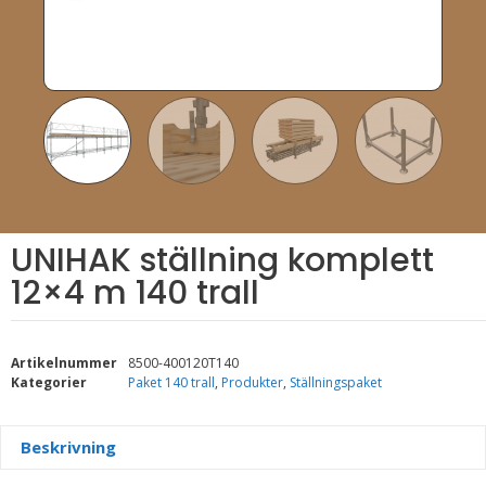
UNIHAK ställning komplett
12×4 m 140 trall
Artikelnummer
8500-400120T140
Kategorier
Paket 140 trall
,
Produkter
,
Ställningspaket
Beskrivning