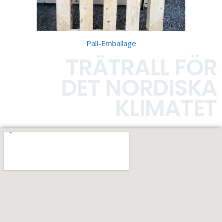
Pall-Emballage
TRÄTRALL FÖR
DET NORDISKA
KLIMATET