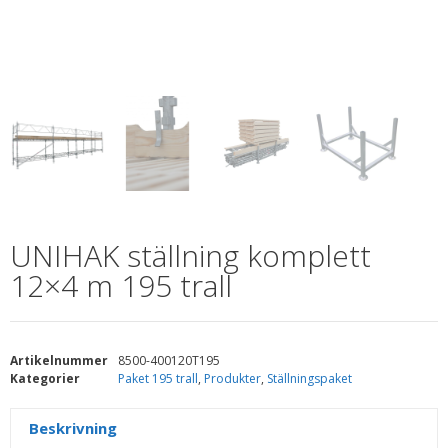
UNIHAK ställning komplett
12×4 m 195 trall
Artikelnummer
8500-400120T195
Kategorier
Paket 195 trall
,
Produkter
,
Ställningspaket
Beskrivning