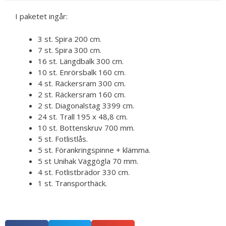
I paketet ingår:
3 st. Spira 200 cm.
7 st. Spira 300 cm.
16 st. Längdbalk 300 cm.
10 st. Enrörsbalk 160 cm.
4 st. Räckersram 300 cm.
2 st. Räckersram 160 cm.
2 st. Diagonalstag 3399 cm.
24 st. Trall 195 x 48,8 cm.
10 st. Bottenskruv 700 mm.
5 st. Fotlistlås.
5 st. Förankringspinne + klämma.
5 st Unihak Väggögla 70 mm.
4 st. Fotlistbrädor 330 cm.
1 st. Transporthäck.