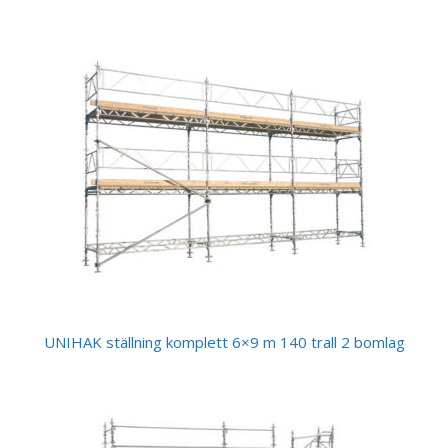
UNIHAK ställning komplett 6×9 m 140 trall 2 bomlag