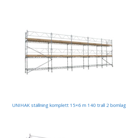
UNIHAK ställning komplett 15×6 m 140 trall 2 bomlag