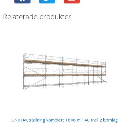
Relaterade produkter
UNIHAK ställning komplett 18×6 m 140 trall 2 bomlag