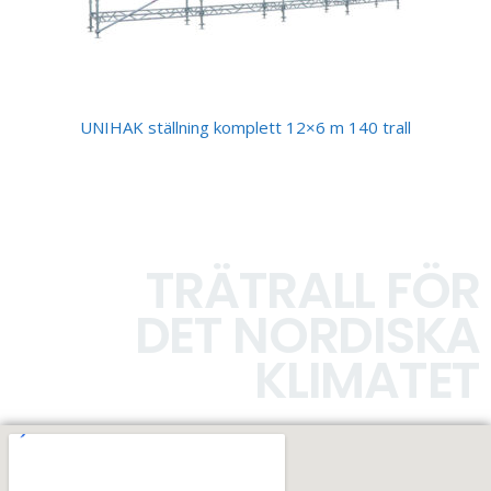
UNIHAK ställning komplett 12×6 m 140 trall
TRÄTRALL FÖR
DET NORDISKA
KLIMATET