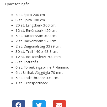
I paketet ingår:
4 st. Spira 200 cm.
8 st. Spira 300 cm.
20 st. Längdbalk 300 cm.
12 st. Enrörsbalk 120 cm.
5 st. Räckersram 300 cm.
2 st. Räckersram 120 cm.
2 st. Diagonalstag 3399 cm.
30 st. Trall 140 x 48,8 cm.
12 st. Bottenskruv 700 mm.
6 st. Fotlistlås.
6 st. Förankringspinne + klämma.
6 st Unihak Väggögla 70 mm.
5 st. Fotlistbrädor 330 cm.
1 st. Transporthäck.