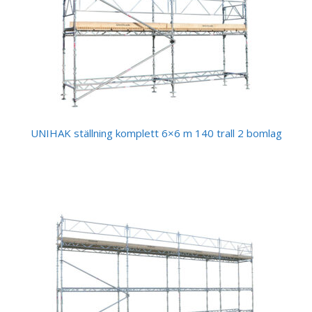
UNIHAK ställning komplett 6×6 m 140 trall 2 bomlag