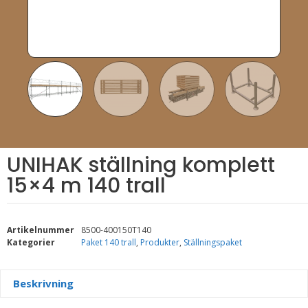
UNIHAK ställning komplett
15×4 m 140 trall
Artikelnummer
8500-400150T140
Kategorier
Paket 140 trall
,
Produkter
,
Ställningspaket
Beskrivning