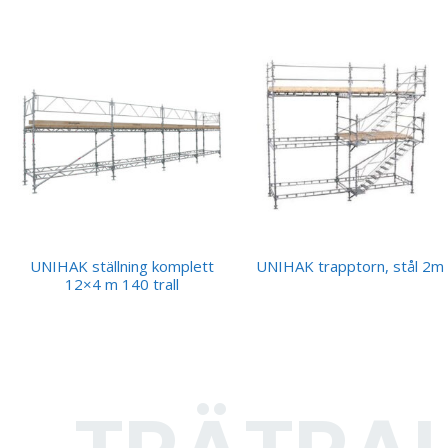
UNIHAK ställning komplett
UNIHAK trapptorn, stål 2m
12×4 m 140 trall