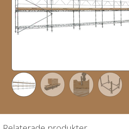
Relaterade produkter