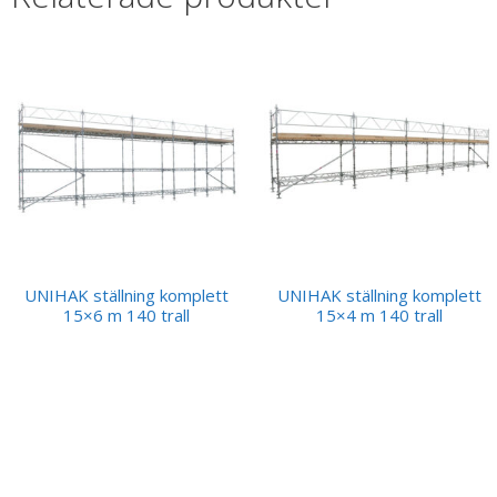
UNIHAK ställning komplett
UNIHAK ställning komplett
15×6 m 140 trall
15×4 m 140 trall