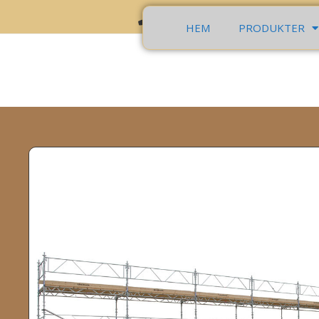
+ 46 70 2621019
info@tra
HEM
PRODUKTER